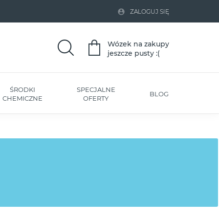

ZALOGUJ SIĘ
Wózek na zakupy
jeszcze pusty :(
ŚRODKI
SPECJALNE
BLOG
CHEMICZNE
OFERTY