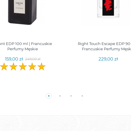
nt EDP 100 ml | Francuskie
Right Touch Escape EDP 90 
Perfumy Męskie
Francuskie Perfumy Męsk
159,00 zł
229,00 zł
249,00 zł