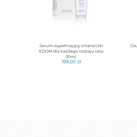
0ml
Serum wypełniający zmarszczki
Cou
EDOM dla każdego rodzaju cery
30ml.
199,00 zł