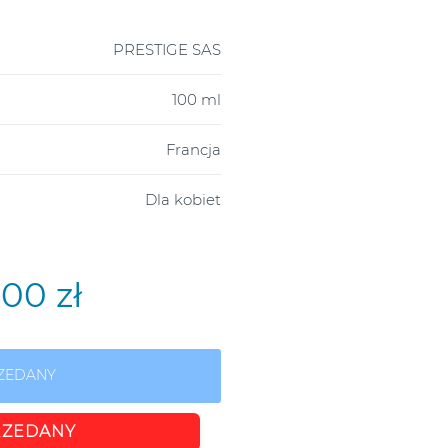
PRESTIGE SAS
100 ml
Francja
Dla kobiet
,00 zł
ZEDANY
ZEDANY