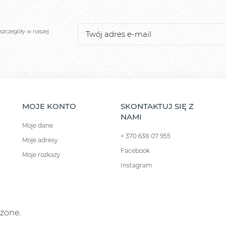
szczegóły w naszej
MOJE KONTO
SKONTAKTUJ SIĘ Z
NAMI
Moje dane
+ 370 638 07 955
Moje adresy
Facebook
Moje rozkazy
Instagram
eżone.