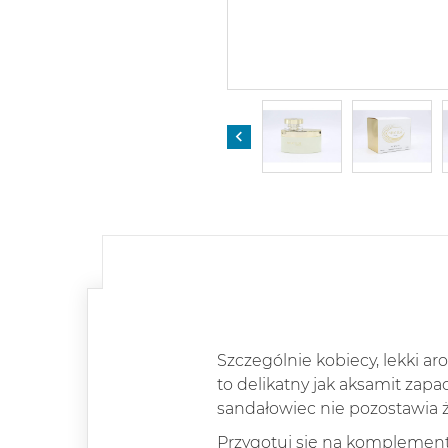

Szczególnie kobiecy, lekki 
to delikatny jak aksamit zapa
sandałowiec nie pozostawia ża
Przygotuj się na komplement