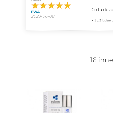
Co tu dużo
EWA
2023-06-08
3 z 3 ludzie
16 inne