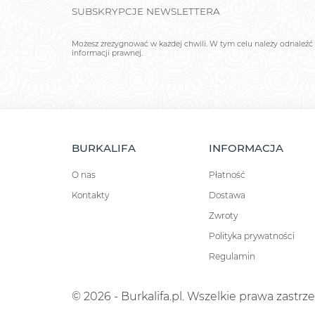
SUBSKRYPCJE NEWSLETTERA
Możesz zrezygnować w każdej chwili. W tym celu należy odnaleźć 
informacji prawnej.
BURKALIFA
INFORMACJA
O nas
Płatność
Kontakty
Dostawa
Zwroty
Polityka prywatności
Regulamin
© 2026 - Burkalifa.pl. Wszelkie prawa zastrz