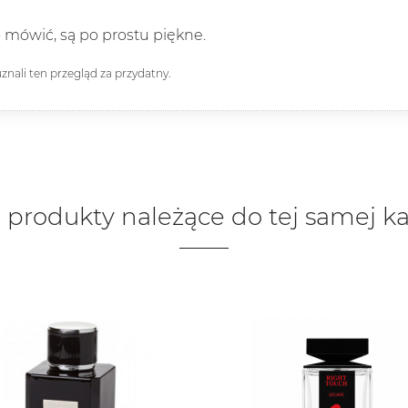
 mówić, są po prostu piękne.
 uznali ten przegląd za przydatny.
 produkty należące do tej samej ka