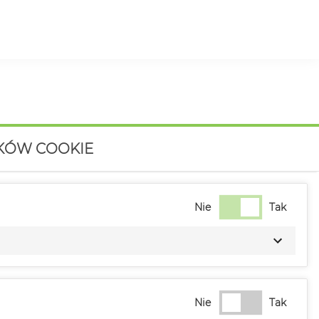
IKÓW COOKIE
Nie
Tak
Nie
Tak