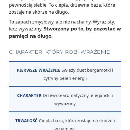
pewnością siebie. To ciepła, drzewna baza, która
zostaje na skórze na długo.
To zapach zmysłowy, ale nie nachalny. Wyrazisty,
lecz wyważony.
Stworzony po to, by pozostać w
pamięci na długo.
CHARAKTER, KTÓRY ROBI WRAŻENIE
Świeży duet bergamotki i
PIERWSZE WRAŻENIE
cytryny pełen energii
Drzewno-aromatyczny, elegancki i
CHARAKTER
wyważony
Ciepła baza, która zostaje na skórze i
TRWAŁOŚĆ
w pamięci