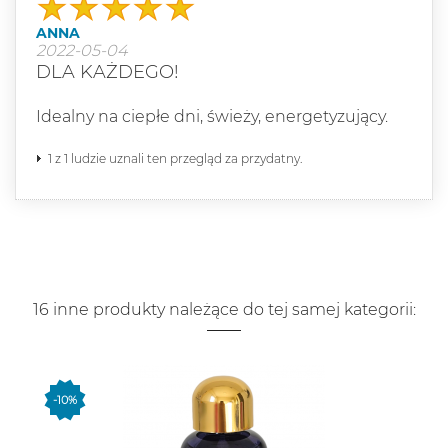
ANNA
2022-05-04
DLA KAŻDEGO!
Idealny na ciepłe dni, świeży, energetyzujący.
1 z 1 ludzie uznali ten przegląd za przydatny.
16 inne produkty należące do tej samej kategorii:
-10%