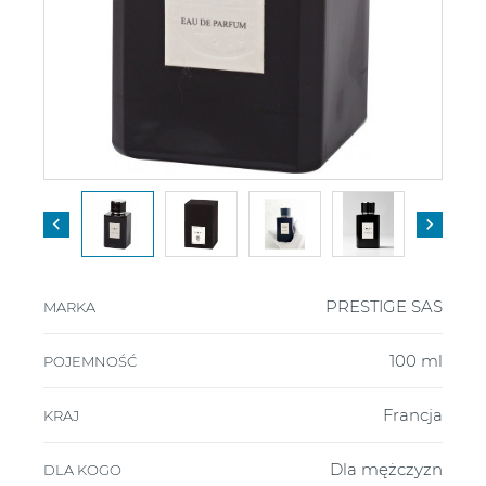


PRESTIGE SAS
MARKA
100 ml
POJEMNOŚĆ
Francja
KRAJ
Dla mężczyzn
DLA KOGO