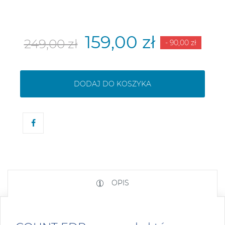
159,00 zł
249,00 zł
- 90,00 zł
DODAJ DO KOSZYKA
OPIS