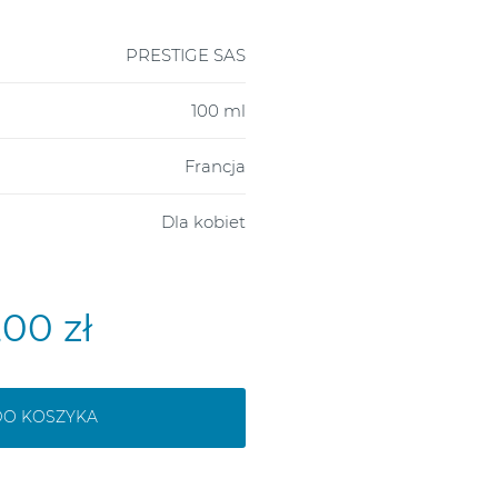
PRESTIGE SAS
100 ml
Francja
Dla kobiet
,00 zł
DO KOSZYKA