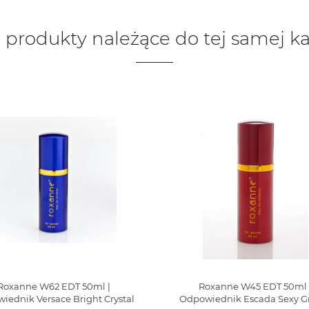
 produkty należące do tej samej ka
Roxanne W62 EDT 50ml |
Roxanne W45 EDT 50ml 
iednik Versace Bright Crystal
Odpowiednik Escada Sexy Gra