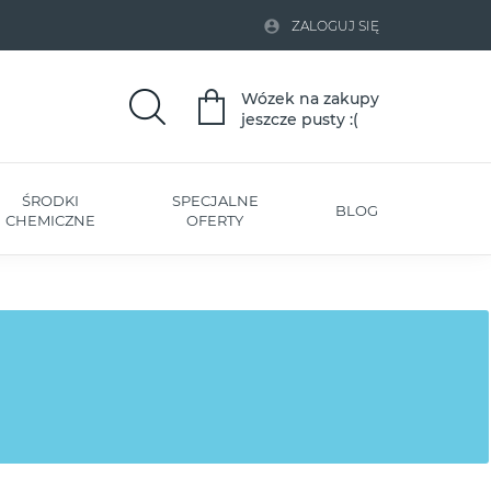

ZALOGUJ SIĘ
Wózek na zakupy
jeszcze pusty :(
ŚRODKI
SPECJALNE
BLOG
CHEMICZNE
OFERTY