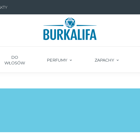
KTY
DO
PERFUMY
ZAPACHY
WŁOSÓW