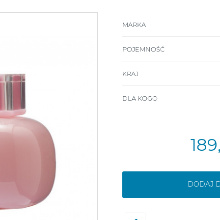
MARKA
POJEMNOŚĆ
KRAJ
DLA KOGO
189
DODAJ 