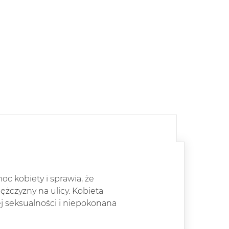
oc kobiety i sprawia, że
ężczyzny na ulicy. Kobieta
j seksualności i niepokonana