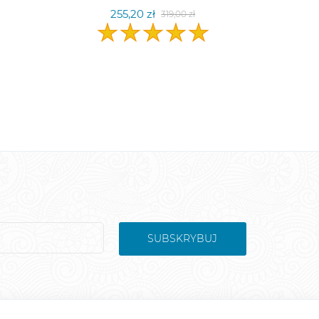
255,20 zł
319,00 zł
SUBSKRYBUJ