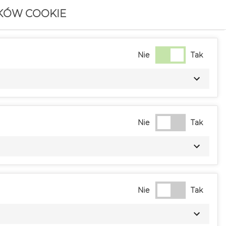
IKÓW COOKIE
Nie
Tak
Nie
Tak
Nie
Tak