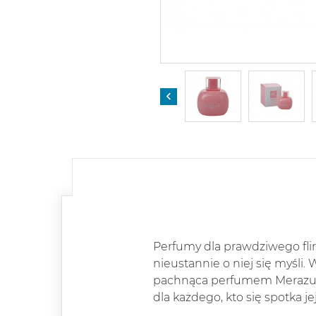

Perfumy dla prawdziwego flir
nieustannie o niej się myśli.
pachnąca perfumem Merazur Pi
dla każdego, kto się spotka je