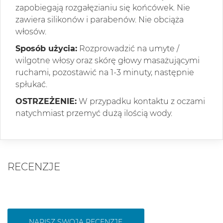
zapobiegają rozgałęzianiu się końcówek. Nie
zawiera silikonów i parabenów. Nie obciąża
włosów.
Sposób użycia:
Rozprowadzić na umyte /
wilgotne włosy oraz skórę głowy masażującymi
ruchami, pozostawić na 1-3 minuty, następnie
spłukać.
OSTRZEŻENIE:
W przypadku kontaktu z oczami
natychmiast przemyć dużą ilością wody.
RECENZJE
NAPISZ SWOJĄ RECENZJĘ