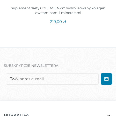
Suplement diety COLLAGEN-SY hydrolizowany kolagen
z witaminami i minerałami
219,00 zł
SUBSKRYPCJE NEWSLETTERA

BURKALIFA