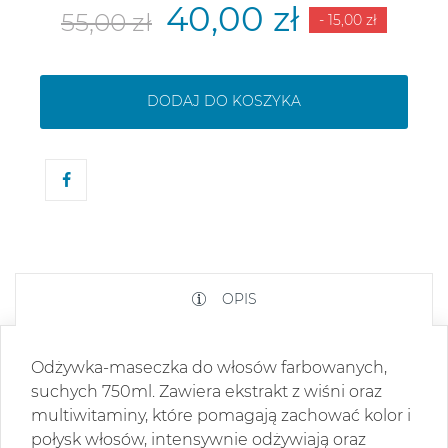
40,00 zł
55,00 zł
- 15,00 zł
DODAJ DO KOSZYKA
OPIS
Odżywka-maseczka do włosów farbowanych,
suchych 750ml. Zawiera ekstrakt z wiśni oraz
multiwitaminy, które pomagają zachować kolor i
połysk włosów, intensywnie odżywiają oraz