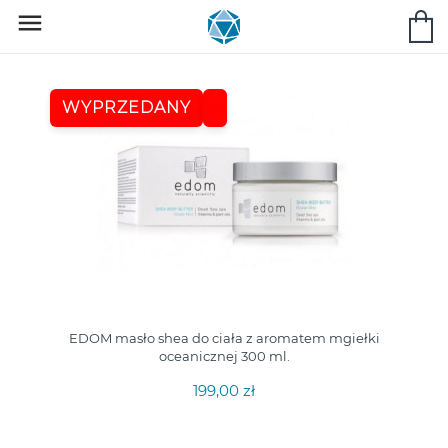

WYPRZEDANY
EDOM masło shea do ciała z aromatem mgiełki
oceanicznej 300 ml.
199,00 zł